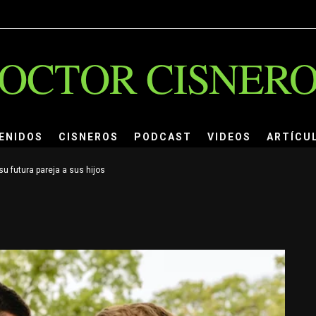
OCTOR CISNER
ENIDOS
CISNEROS
PODCAST
VIDEOS
ARTÍCU
 futura pareja a sus hijos