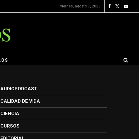
viernes, agosto 7, 2026
OS
LOS
AUDIOPODCAST
CALIDAD DE VIDA
CIENCIA
CURSOS
EDITORIAL