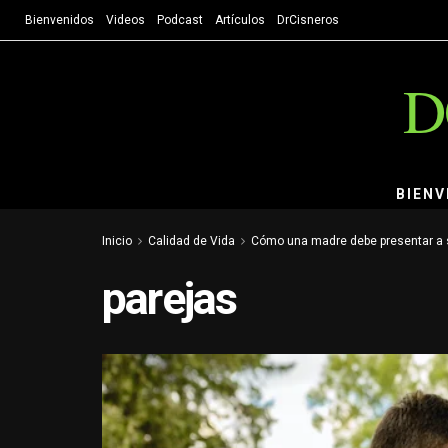
Bienvenidos
Videos
Podcast
Artículos
DrCisneros
D
BIENV
Inicio
Calidad de Vida
Cómo una madre debe presentar a su
parejas