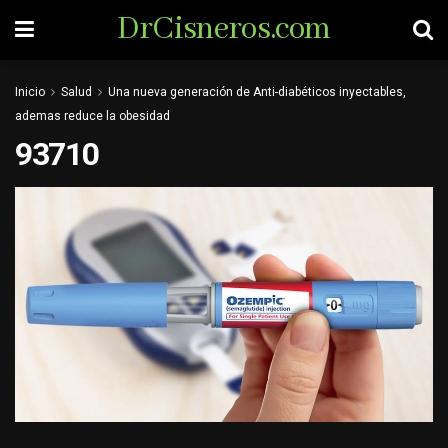
DrCisneros.com
Inicio
Salud
Una nueva generación de Anti-diabéticos inyectables,
ademas reduce la obesidad
93710