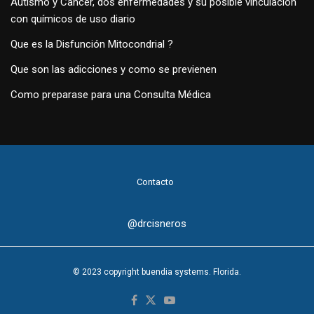
Autismo y Cancer, dos enfermedades y su posible vinculación
con químicos de uso diario
Que es la Disfunción Mitocondrial ?
Que son las adicciones y como se previenen
Como preparase para una Consulta Médica
Contacto
@drcisneros
© 2023 copyright buendia systems. Florida.