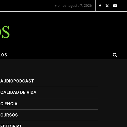
viernes, agosto 7, 2026
OS
LOS
AUDIOPODCAST
CALIDAD DE VIDA
CIENCIA
CURSOS
EDITORIAL