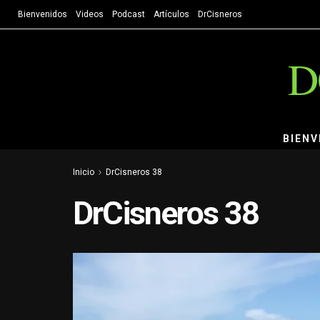
Bienvenidos
Videos
Podcast
Artículos
DrCisneros
D
BIENV
Inicio
DrCisneros 38
DrCisneros 38