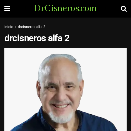
DrCisneros.com
Inicio
drcisneros alfa 2
drcisneros alfa 2