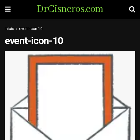
DrCisneros.com
Inicio
event-icon-10
event-icon-10