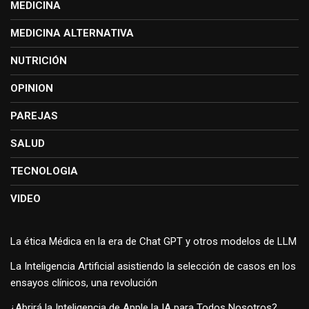
MEDICINA
MEDICINA ALTERNATIVA
NUTRICIÓN
OPINION
PAREJAS
SALUD
TECNOLOGIA
VIDEO
La ética Médica en la era de Chat GPT y otros modelos de LLM
La Inteligencia Artificial asistiendo la selección de casos en los
ensayos clínicos, una revolución
¿Abrirá la Inteligencia de Apple la IA para Todos Nosotros?