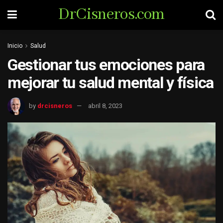
DrCisneros.com
Inicio
Salud
Gestionar tus emociones para
mejorar tu salud mental y física
by
drcisneros
abril 8, 2023