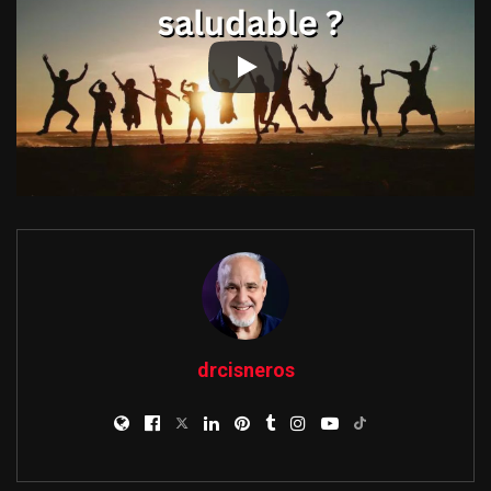
drcisneros