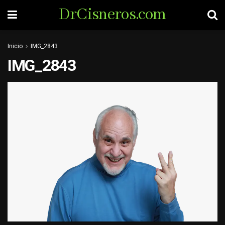
DrCisneros.com
Inicio
IMG_2843
IMG_2843