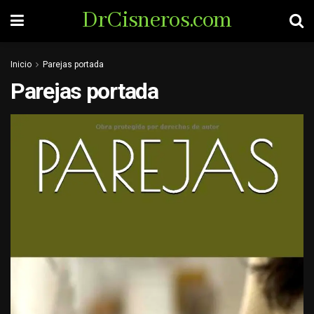
DrCisneros.com
Inicio
Parejas portada
Parejas portada