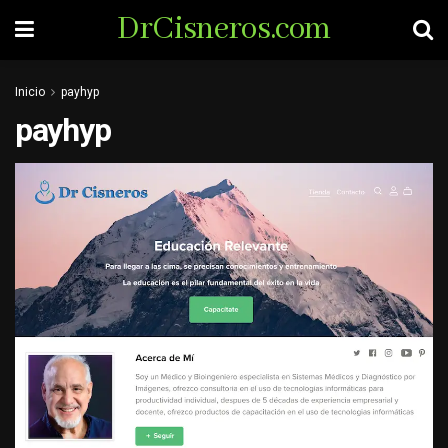
DrCisneros.com
Inicio
payhyp
payhyp