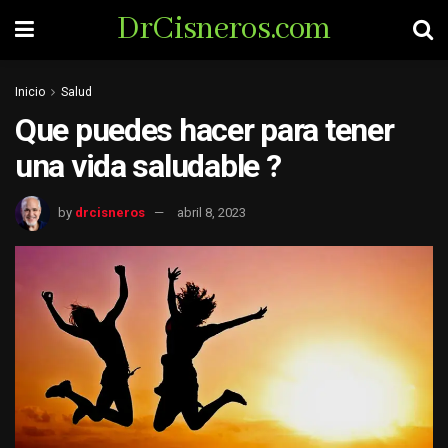
DrCisneros.com
Inicio
Salud
Que puedes hacer para tener
una vida saludable ?
by
drcisneros
abril 8, 2023