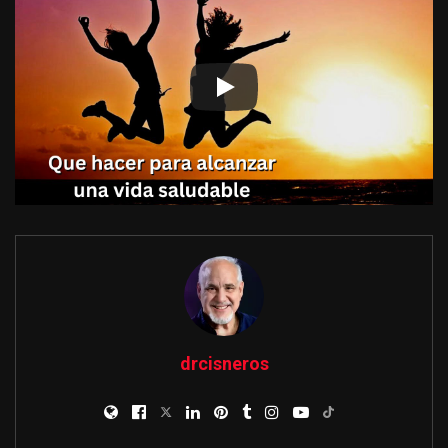
drcisneros