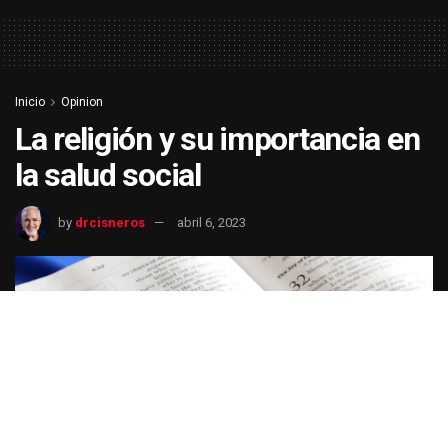
Inicio
Opinion
La religión y su importancia en
la salud social
by
drcisneros
abril 6, 2023