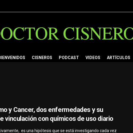
OCTOR CISNER
BIENVENIDOS
CISNEROS
PODCAST
VIDEOS
ARTÍCULOS
mo y Cancer, dos enfermedades y su
le vinculación con químicos de uso diario
nitivamente, es una hipótesis que se está investigando cada vez