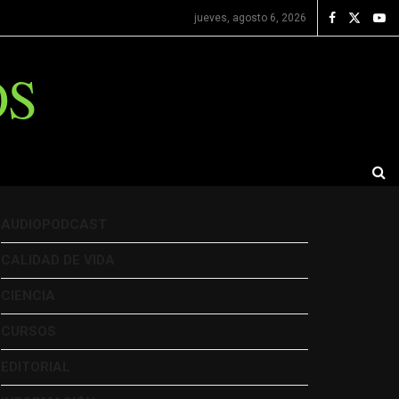
jueves, agosto 6, 2026
OS
AUDIOPODCAST
CALIDAD DE VIDA
CIENCIA
CURSOS
EDITORIAL