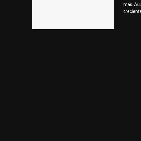
más. Aun
creciente