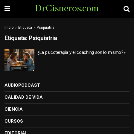
DrCisneros.com
Inicio
Etiqueta
Psiquiatria
Etiqueta:
Psiquiatria
¿La psicoterapia y el coaching son lo mismo?»
AUDIOPODCAST
CALIDAD DE VIDA
CIENCIA
CURSOS
EDITORIAL