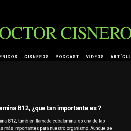
OCTOR CISNER
ENIDOS
CISNEROS
PODCAST
VIDEOS
ARTÍCU
tamina B12, ¿que tan importante es ?
mina B12, también llamada cobalamina, es una de las
as más importantes para nuestro organismo. Aunque se