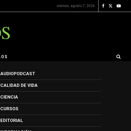
viernes, agosto 7, 2026
OS
LOS
AUDIOPODCAST
CALIDAD DE VIDA
CIENCIA
CURSOS
EDITORIAL