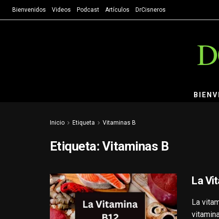
Bienvenidos
Videos
Podcast
Artículos
DrCisneros
D
BIENV
Inicio
Etiqueta
Vitaminas B
Etiqueta:
Vitaminas B
La Vi
La vita
vitamin