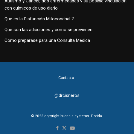
Autismo y Cancer, dos enfermedades y su posible vinculación
con químicos de uso diario
Que es la Disfunción Mitocondrial ?
Que son las adicciones y como se previenen
Como preparase para una Consulta Médica
Contacto
@drcisneros
© 2023 copyright buendia systems. Florida.