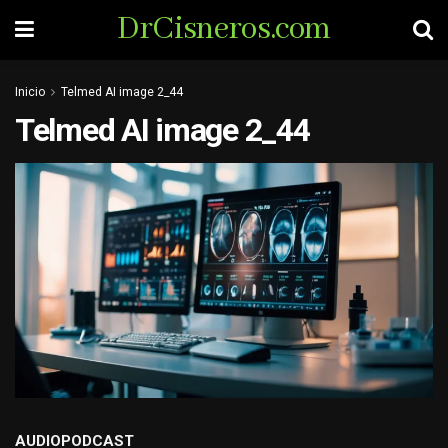
DrCisneros.com
Inicio
Telmed AI image 2_44
Telmed AI image 2_44
AUDIOPODCAST