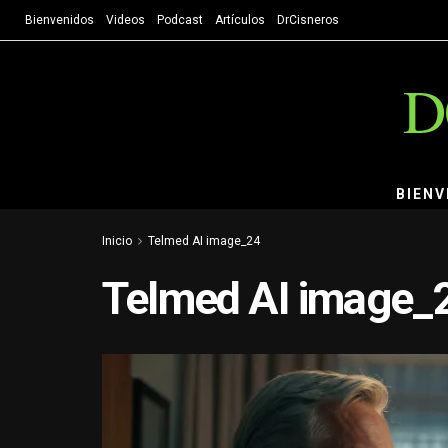
Bienvenidos
Videos
Podcast
Artículos
DrCisneros
D
BIENV
Inicio
Telmed AI image_24
Telmed AI image_