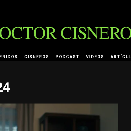
OCTOR CISNER
ENIDOS
CISNEROS
PODCAST
VIDEOS
ARTÍCU
24