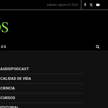
sábado, agosto 8, 2026
OS
LOS
AUDIOPODCAST
CALIDAD DE VIDA
CIENCIA
CURSOS
EDITORIAL