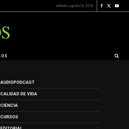
sábado, agosto 8, 2026
OS
LOS
AUDIOPODCAST
CALIDAD DE VIDA
CIENCIA
CURSOS
EDITORIAL