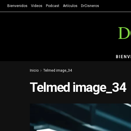
Bienvenidos
Videos
Podcast
Artículos
DrCisneros
D
BIENV
Inicio
Telmed image_34
Telmed image_34